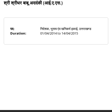
श्री श्रीधर बाबू अददंकी (आई.ए.एस.)
पद:
निदेशक, भूतत्व एंव खनिकर्म इकाई, उत्तराखण्ड
Duration:
01/04/2014 to 14/04/2015