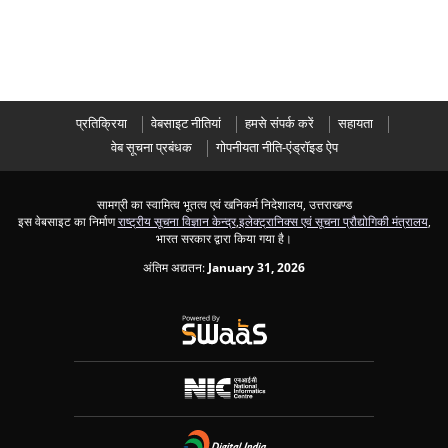
प्रतिक्रिया
वेबसाइट नीतियां
हमसे संपर्क करें
सहायता
वेब सूचना प्रबंधक
गोपनीयता नीति-एंड्रॉइड ऐप
सामग्री का स्वामित्व भूतत्व एवं खनिकर्म निदेशालय, उत्तराखण्ड
इस वेबसाइट का निर्माण
राष्ट्रीय सूचना विज्ञान केन्द्र
,
इलेक्ट्रानिक्स एवं सूचना प्रौद्योगिकी मंत्रालय
,
भारत सरकार द्वारा किया गया है।
अंतिम अद्यतन:
January 31, 2026