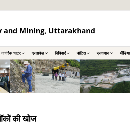
y and Mining, Uttarakhand
नागरिक चार्टर
दस्तावेज़
निविदाएं
नोटिस
प्रकाशन
मीडिया
्लॉकों की खोज