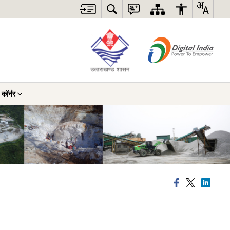
 कॉर्नर