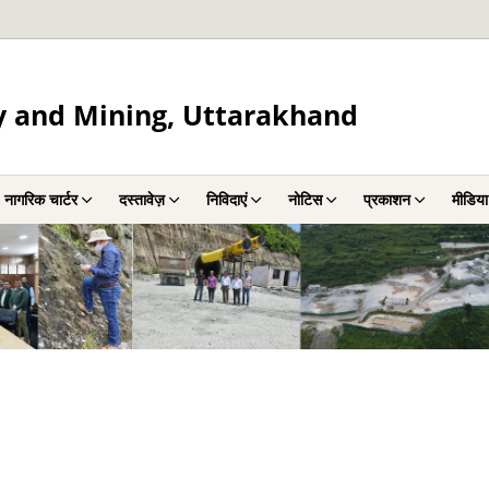
y and Mining, Uttarakhand
नागरिक चार्टर
दस्तावेज़
निविदाएं
नोटिस
प्रकाशन
मीडिया