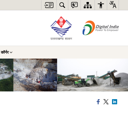
 कॉर्नर