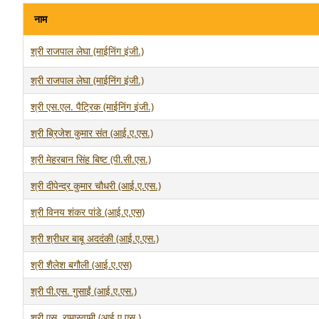
नाम
श्री राजपाल लेघा (माईनिंग इंजी.)
श्री राजपाल लेघा (माईनिंग इंजी.)
श्री एस.एल. पैट्रिक (माईनिंग इंजी.)
श्री ब्रिजेश कुमार संत (आई.ए.एस.)
श्री मेहरबान सिंह बिष्ट (पी.सी.एस.)
श्री दीपेन्द्र कुमार चौधरी (आई.ए.एस.)
श्री विनय शंकर पांडे (आई.ए.एस)
श्री श्रीधर बाबू अददंकी (आई.ए.एस.)
श्री शैलेश बगौली (आई.ए.एस)
श्री पी.एस. गुसाईं (आई.ए.एस.)
श्री एस. रामास्वामी (आई.ए.एस.)