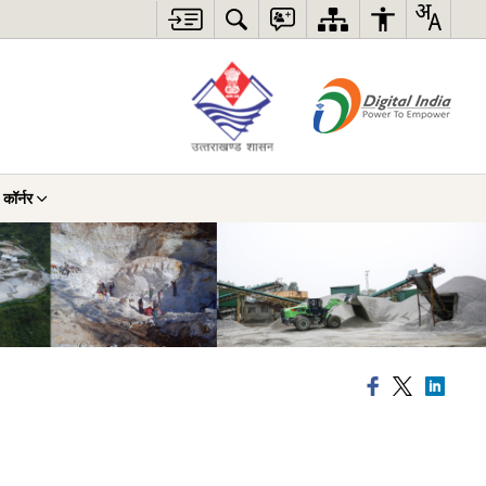
 कॉर्नर