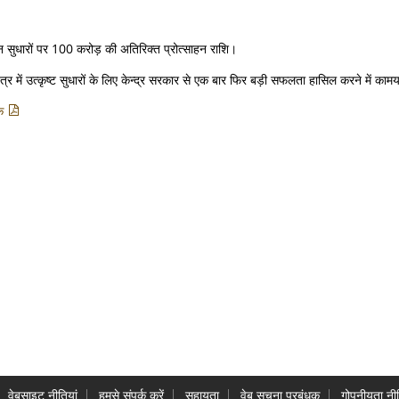
 सुधारों पर 100 करोड़ की अतिरिक्त प्रोत्साहन राशि।
ेत्र में उत्कृष्ट सुधारों के लिए केन्द्र सरकार से एक बार फिर बड़ी सफलता हासिल करने में काम
ंक
वेबसाइट नीतियां
हमसे संपर्क करें
सहायता
वेब सूचना प्रबंधक
गोपनीयता नीत