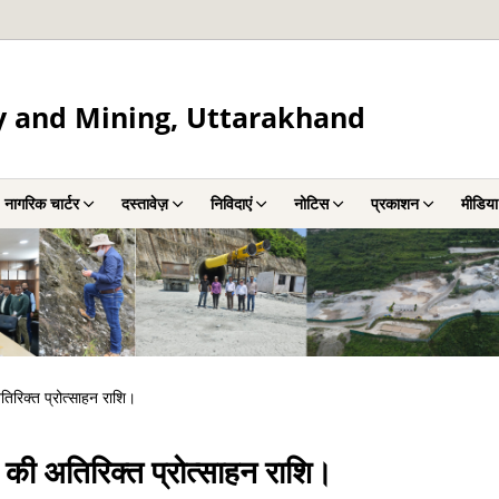
y and Mining, Uttarakhand
नागरिक चार्टर
दस्तावेज़
निविदाएं
नोटिस
प्रकाशन
मीडिया
िरिक्त प्रोत्साहन राशि।
की अतिरिक्त प्रोत्साहन राशि।