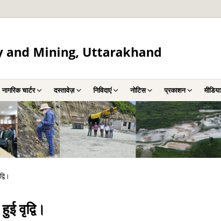
y and Mining, Uttarakhand
नागरिक चार्टर
दस्तावेज़
निविदाएं
नोटिस
प्रकाशन
मीडिया
्वि।
ुई वृद्वि।