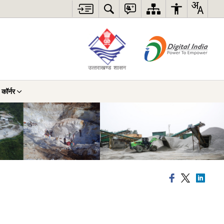
 कॉर्नर