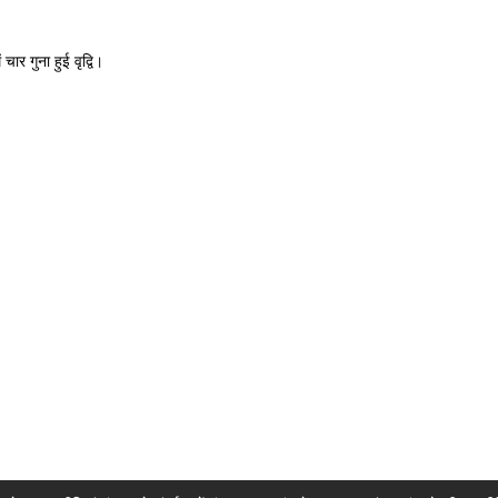
ार गुना हुई वृद्वि।